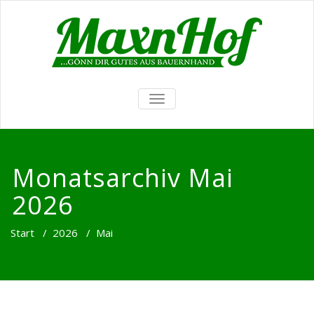
TOGGLE
NAVIGATION
Monatsarchiv Mai
2026
Start
/
2026
/
Mai