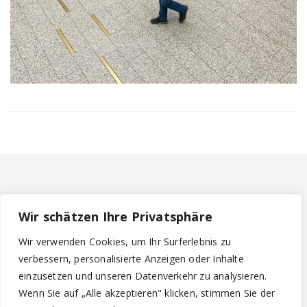
Wir schätzen Ihre Privatsphäre
Bildnachweis
Datenschutzerklärung
Wir verwenden Cookies, um Ihr Surferlebnis zu
verbessern, personalisierte Anzeigen oder Inhalte
Haftungsausschluss
einzusetzen und unseren Datenverkehr zu analysieren.
Impressum
Wenn Sie auf „Alle akzeptieren" klicken, stimmen Sie der