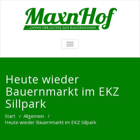
TOGGLE
NAVIGATION
Heute wieder
Bauernmarkt im EKZ
Sillpark
Start
/
Allgemein
/
Heute wieder Bauernmarkt im EKZ Sillpark